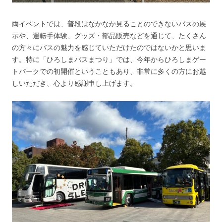
両イベントでは、普段はなかなか見ることのできないバスの展
示や、運転手体験、グッズ・部品販売などを通じて、たくさん
の方々にバスの魅力を感じていただけたのではないかと思いま
す。特に「ひろしまバスまつり」では、今年からひろしまゲー
トパークでの初開催ということもあり、非常に多くの方にお越
しいただき、心より感謝申し上げます。