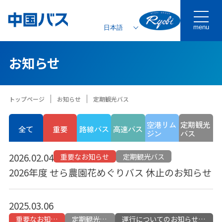
menu
お知らせ
トップページ
お知らせ
定期観光バス
空港リム
定期観光
全て
重要
路線バス
高速バス
ジン
バス
2026.02.04
重要なお知らせ
定期観光バス
2026年度 せら農園花めぐりバス 休止のお知らせ
2025.03.06
重要なお知らせ
定期観光バス
運行についてのお知らせ・情報