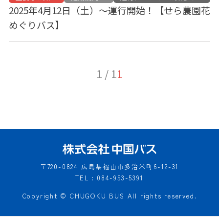
2025年4月12日（土）～運行開始！【せら農園花
めぐりバス】
1 / 1
1
〒720-0824
広島県福山市多治米町6-12-31
TEL : 084-953-5391
Copyright © CHUGOKU BUS All rights reserved.