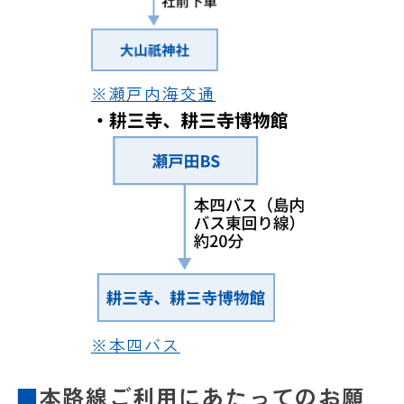
※瀬戸内海交通
※本四バス
本路線ご利用にあたってのお願