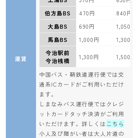
伯方島BS
470円
840円
大島BS
690円
1,050円
馬島BS
1,000円
1,300円
今治駅前
1,300円
1,500円
運賃
今治桟橋
中国バス・鞆鉄道運行便では交
通系ICカードがご利用いただけ
ます。
しまなみバス運行便ではクレジ
ットカードタッチ決済がご利用
いただけます。詳しくは
こちら
小人及び障がい者は大人片道の