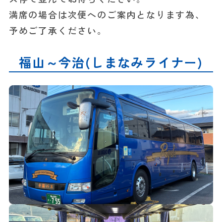
満席の場合は次便へのご案内となります為、
予めご了承ください。
福山～今治(しまなみライナー)