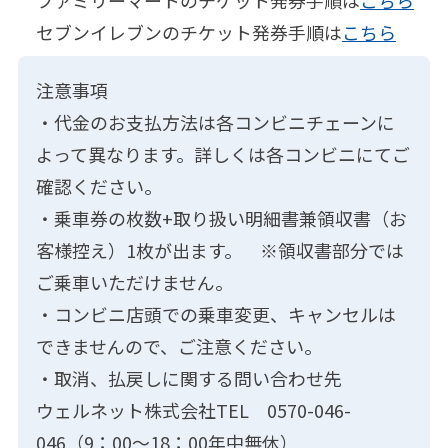
ファミリーマートのチケット発券手順は
こちら
セブンイレブンのチケット発券手順は
こちら
注意事項
・代金のお支払方法は各コンビニチェーンに
よって異なります。詳しくは各コンビニにてご
確認ください。
・乗車券の枚数+取り扱い明細書兼領収書（お
客様控え）1枚が出ます。 ※領収書部分では
ご乗車いただけません。
・コンビニ店頭での乗車変更、キャンセルは
できませんので、ご注意ください。
・取消、払戻しに関する問い合わせ先
ウェルネット株式会社TEL 0570-046-
046（9：00～18：00年中無休）