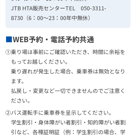
JTB HTA販売センターTEL 050-3311-
8730（6：00～23：00年中無休）
WEB予約・電話予約共通
①
乗り場は事前にご確認いただき、時間に余裕を
もってお越しください。
乗り遅れが発生した場合、乗車券は無効となり
ます。
払戻し・変更など一切できませんのでご注意く
ださい。
②
バス運転手に乗車券を呈示してください。
学生割引・身体障がい者割引・知的障がい者割
引など、各種証明証（例：学生割引の場合、学