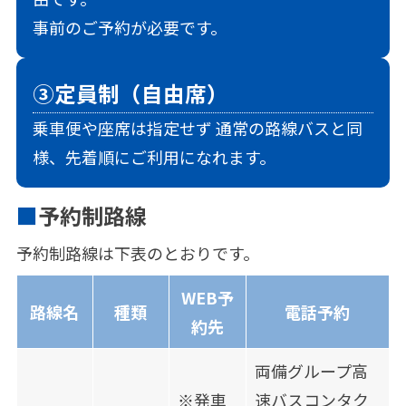
事前のご予約が必要です。
③定員制（自由席）
乗車便や座席は指定せず 通常の路線バスと同
様、先着順にご利用になれます。
予約制路線
予約制路線は下表のとおりです。
WEB予
路線名
種類
電話予約
約先
両備グループ高
※発車
速バスコンタク