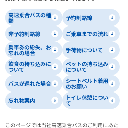
高速乗合バスの種
予約制路線
類
非予約制路線
ご乗車までの流れ
乗車券の紛失、お
手荷物について
忘れの場合
飲食の持ち込みに
ペットの持ち込み
ついて
について
シートベルト着用
バスが遅れた場合
のお願い
トイレ休憩につい
忘れ物案内
て
このページでは当社高速乗合バスのご利用にあた