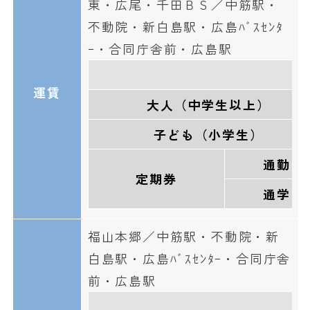
東・広尾・千田ＢＳ／中筋駅・
不動院・新白島駅・広島ﾊﾞｽｾﾝﾀ
ｰ・合同庁舎前・広島駅
運賃
大人（中学生以上）
子ども（小学生）
通勤
定期券
通学
福山本郷／中筋駅・不動院・新
白島駅・広島ﾊﾞｽｾﾝﾀｰ・合同庁舎
前・広島駅