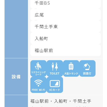
千田BS
広尾
千間土手東
入船町
福山駅前
設備
福山駅前・入船町・千間土手