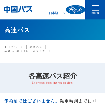
menu
高速バス
トップページ
高速バス
広島 ～ 福山（ローズライナー）
各高速バス紹介
Express bus introduction
予約制ではございません。
発車時刻までにバ