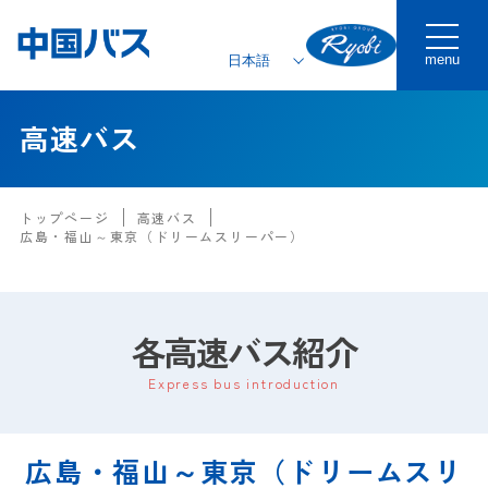
menu
高速バス
トップページ
高速バス
広島・福山～東京（ドリームスリーパー）
各高速バス紹介
Express bus introduction
広島・福山～東京（ドリームスリ