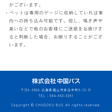
がございます。
・ペットは専用のゲージに収納していれば車
内への持ち込み可能です。但し、鳴き声や
臭いなどで他のお客様にご迷惑をお掛けす
ると判断した場合、お断りすることがござ
います。
〒720-0824
広島県福山市多治米町6-12-31
TEL : 084-953-5391
Copyright © CHUGOKU BUS All rights reserved.