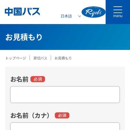
menu
お見積もり
トップページ
貸切バス
お見積もり
お名前
必須
お名前（カナ）
必須