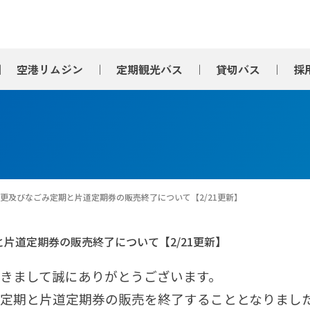
空港
リムジン
定期観光
バス
貸切バス
採
更及びなごみ定期と片道定期券の販売終了について【2/21更新】
片道定期券の販売終了について【2/21更新】
きまして誠にありがとうございます。
定期と片道定期券の販売を終了することとなりまし