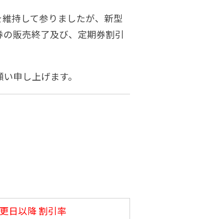
を維持して参りましたが、
新型
券の販売終了及び、定期券割引
願い申し上げます。
変更日以降 割引率