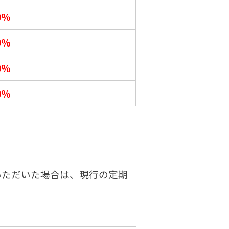
30％
0％
0％
0%
入いただいた場合は、現行の定期