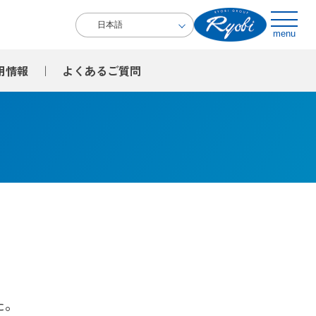
menu
用情報
よくある
ご質問
た。