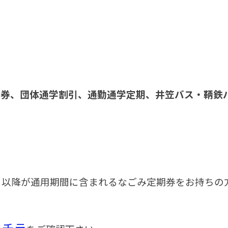
券、団体通学割引、通勤通学定期、井笠バス・鞆鉄
月1日以降が通用期間に含まれるなごみ定期券をお持ち
コチラ