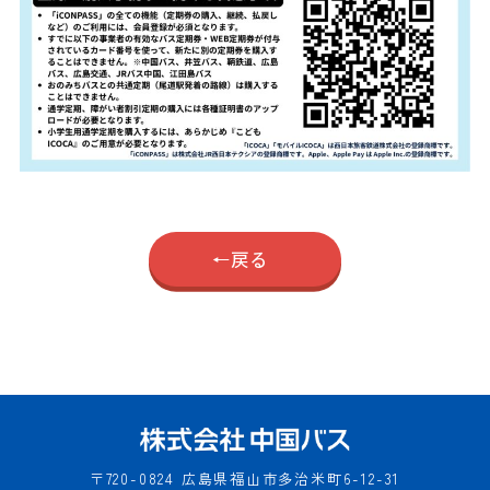
戻る
〒720-0824
広島県福山市多治米町6-12-31