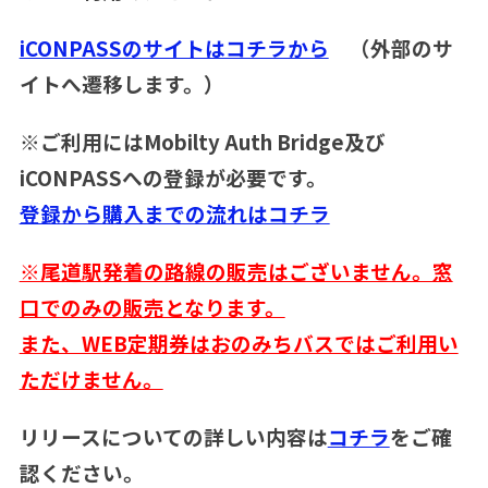
iCONPASSのサイトはコチラから
（外部のサ
イトへ遷移します。）
※ご利用にはMobilty Auth Bridge及び
iCONPASSへの登録が必要です。
登録から購入までの流れはコチラ
※尾道駅発着の路線の販売はございません。窓
口でのみの販売となります。
また、WEB定期券はおのみちバスではご利用い
ただけません。
リリースについての詳しい内容は
コチラ
をご確
認ください。