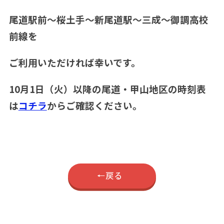
尾道駅前～桜土手～新尾道駅～三成～御調高校
前線を
ご利用いただければ幸いです。
10月1日（火）以降の尾道・甲山地区の時刻表
は
コチラ
からご確認ください。
戻る