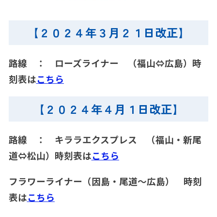
【２０２４年３月２１日改正】
路線 ： ローズライナー （福山⇔広島）時
刻表は
こちら
【２０２４年４月１日改正】
路線 ： キララエクスプレス （福山・新尾
道⇔松山）時刻表は
こちら
フラワーライナー（因島・尾道～広島） 時刻
表は
こちら