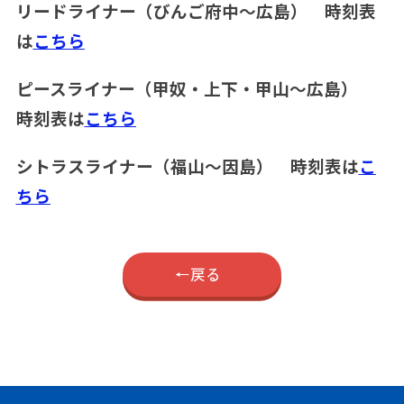
リードライナー（びんご府中～広島） 時刻表
は
こちら
ピースライナー（甲奴・上下・甲山～広島）
時刻表は
こちら
シトラスライナー（福山～因島） 時刻表は
こ
ちら
戻る