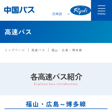
menu
高速バス
トップページ
高速バス
福山・広島～博多線
各高速バス紹介
Express bus introduction
福山・広島～博多線