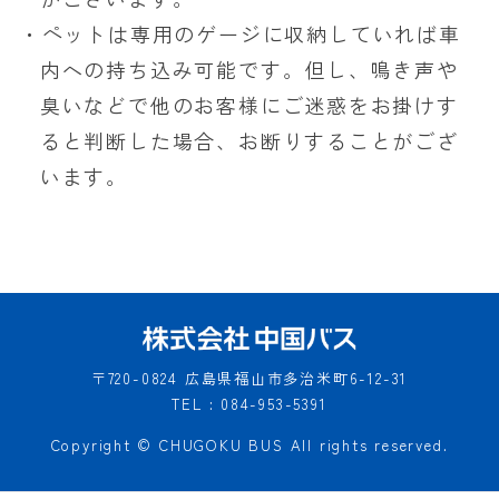
・ペットは専用のゲージに収納していれば車
内への持ち込み可能です。但し、鳴き声や
臭いなどで他のお客様にご迷惑をお掛けす
ると判断した場合、お断りすることがござ
います。
〒720-0824
広島県福山市多治米町6-12-31
TEL : 084-953-5391
Copyright © CHUGOKU BUS All rights reserved.