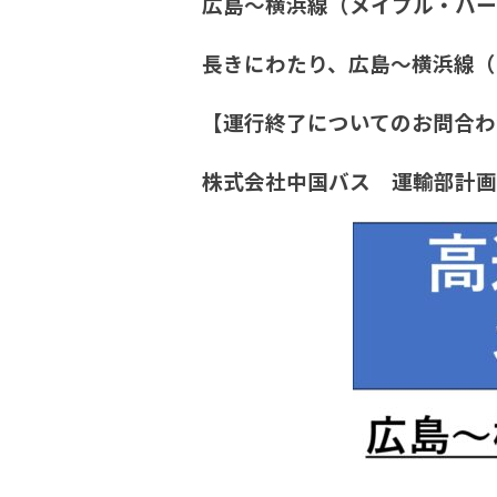
広島～横浜線（メイプル・ハー
長きにわたり、広島～横浜線（
【運行終了についてのお問合わ
株式会社
中国バス 運輸部計画課 