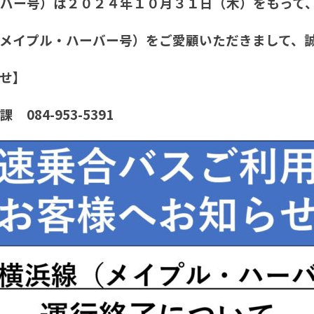
バー号）は２０２４年１０月３１日（木）をもって
メイプル・ハーバー号）をご愛顧いただきまして、
せ】
084-953-5391