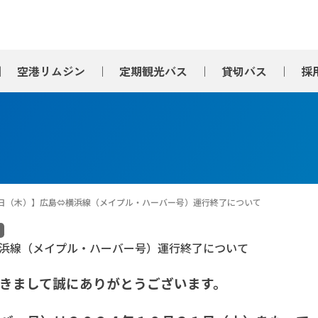
空港
リムジン
定期観光
バス
貸切バス
採
月31日（木）】広島⇔横浜線（メイプル・ハーバー号）運行終了について
⇔横浜線（メイプル・ハーバー号）運行終了について
きまして誠にありがとうございます。